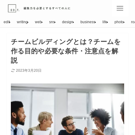
edit
writing
web
sns
design
business
life
photo
ro
チームビルディングとは？チームを
作る目的や必要な条件・注意点を解
説
2023年3月20日