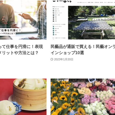
って仕事を円滑に！表現
民藝品が通販で買える！民藝オン
メリットや方法とは？
インショップ10選
2023年1月20日