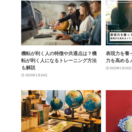
機転が利く人の特徴や共通点は？機
表現力を養
転が利く人になるトレーニング方法
力を高める
も解説
2023年1月24日
2023年1月24日