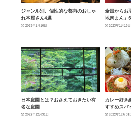
ジャンル別、個性的な都内のおしゃ
全国からお
れ本屋さん4選
地肉まん」
2023年1月16日
2023年1月16日
日本庭園とは？おさえておきたい有
カレー好き
名な庭園
すすめスパ
2022年12月31日
2022年12月31