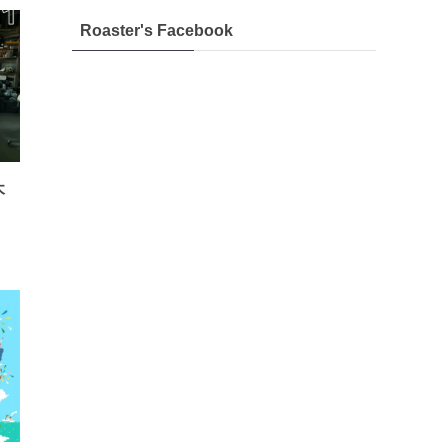
Roaster's Facebook
木