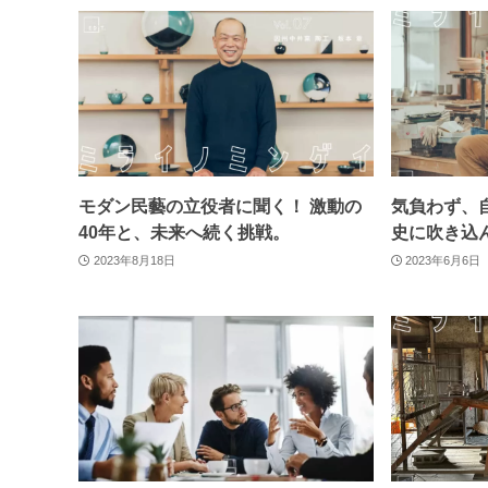
モダン民藝の立役者に聞く！ 激動の
気負わず、
40年と、未来へ続く挑戦。
史に吹き込
2023年8月18日
2023年6月6日