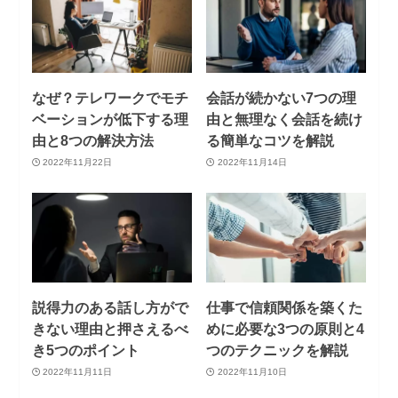
なぜ？テレワークでモチ
会話が続かない7つの理
ベーションが低下する理
由と無理なく会話を続け
由と8つの解決方法
る簡単なコツを解説
2022年11月22日
2022年11月14日
説得力のある話し方がで
仕事で信頼関係を築くた
きない理由と押さえるべ
めに必要な3つの原則と4
き5つのポイント
つのテクニックを解説
2022年11月11日
2022年11月10日