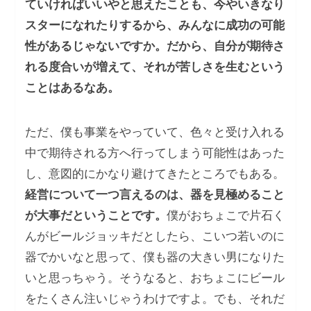
ていければいいやと思えたことも、今やいきなり
スターになれたりするから、みんなに成功の可能
性があるじゃないですか。だから、自分が期待さ
れる度合いが増えて、それが苦しさを生むという
ことはあるなあ。
ただ、僕も事業をやっていて、色々と受け入れる
中で期待される方へ行ってしまう可能性はあった
し、意図的にかなり避けてきたところでもある。
経営について一つ言えるのは、器を見極めること
が大事だということです。
僕がおちょこで片石く
んがビールジョッキだとしたら、こいつ若いのに
器でかいなと思って、僕も器の大きい男になりた
いと思っちゃう。そうなると、おちょこにビール
をたくさん注いじゃうわけですよ。でも、それだ