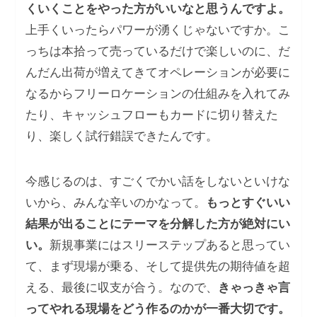
くいくことをやった方がいいなと思うんですよ。
上手くいったらパワーが湧くじゃないですか。こ
っちは本拾って売っているだけで楽しいのに、だ
んだん出荷が増えてきてオペレーションが必要に
なるからフリーロケーションの仕組みを入れてみ
たり、キャッシュフローもカードに切り替えた
り、楽しく試行錯誤できたんです。
今感じるのは、すごくでかい話をしないといけな
いから、みんな辛いのかなって。
もっとすぐいい
結果が出ることにテーマを分解した方が絶対にい
い。
新規事業にはスリーステップあると思ってい
て、まず現場が乗る、そして提供先の期待値を超
える、最後に収支が合う。なので、
きゃっきゃ言
ってやれる現場をどう作るのかが一番大切です。