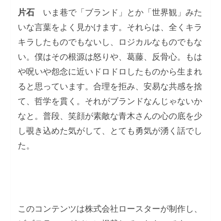
片石
いま巷で「ブランド」とか「世界観」みた
いな言葉をよく見かけます。それらは、全くキラ
キラしたものでもないし、ロジカルなものでもな
い。僕はその根源は怒りや、葛藤、反骨心。もは
や呪いや怨念に近いドロドロしたものから生まれ
ると思っています。合理を拒み、安易な共感を捨
て、哲学を貫く。それがブランドなんじゃないか
なと。普段、笑顔が素敵な青木さんの心の底を少
し覗き込めた気がして、とても勇気が湧く話でし
た。
このコンテンツは株式会社ロースターが制作し、