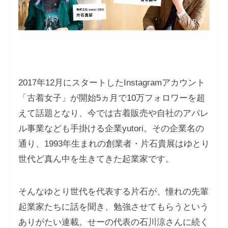
2017年12月にスタートしたInstagramアカウント
「古着女子」が開始5ヵ月で10万フォロワーを超
えて話題となり、今では古着販売や自社のアパレ
ル事業なども手掛ける企業yutori。その企業名の
通り、1993年生まれの創業者・片石貴展はゆとり
世代ど真ん中を生きてきた起業家です。
そんなゆとり世代を代表する片石が、憧れの先輩
起業家たちに話を聞き、勉強させてもらうという
ありがたい連載。せーの代表の石川涼さんに続く