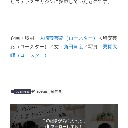
ビズテラスマガジンに掲載していたものです。
企画・取材：
大崎安芸路（ロースター）
大崎安芸
路（ロースター）／文：
角田貴広
／写真：
栗原大
輔（ロースター）
business
special
経営者
この記事が気に入ったら
フォローしてね！