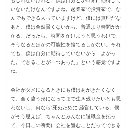
もしれないけれど、僕は自分とか世界に期待して
いないだけなんですよね。起業家で投資家で、な
んでもできる人っていますけど、僕には無理だな
あと。僕は全然賢くないから、普通より時間がか
かる。だったら、時間をかけようと思うわけで、
そうなるとほかの可能性を捨てるしかない。それ
でも、僕は自分に期待していないから「よかっ
た。できることが一つあった」という感覚ですよ
ね。
会社がダメになるときにも僕はあがきたくなく
て、全く違う形になってまで生き残りたいとも思
わないし、何なら“死ぬために”経営している。僕
がそう思えば、ちゃんとみんなに退職金を払っ
て、今日この瞬間に会社を畳むことだってできる