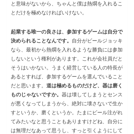
と意味がないから、ちゃんと僕は熱燗を入れるこ
とだけを極めなければいけない。
起業する唯一の良さは、参加するゲームは自分で
決められることなんです。
自分がビールジョッキ
なら、最初から熱燗を入れるような勝負には参加
しないという権利があります。これが会社員だと
そうはいかない。うまく経営している人の特長が
あるとすれば、参加するゲームを選んでいること
だと思います。
道は極めるものだけど、器は磨く
ものじゃないですか。
器は壊してしまうとセンス
が悪くなってしまうから、絶対に壊さないで生か
すというか、磨くというか。たまにビール注がれ
てみたいなと思うこともありますけどね、自分に
は無理だなあって思うし、すっと引くようにして