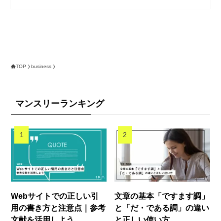
TOP
business
マンスリーランキング
Webサイトでの正しい引
文章の基本「ですます調」
用の書き方と注意点｜参考
と「だ・である調」の違い
文献を活用しよう
と正しい使い方