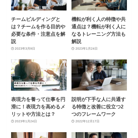
チームビルディングと
機転が利く人の特徴や共
は？チームを作る目的や
通点は？機転が利く人に
必要な条件・注意点を解
なるトレーニング方法も
説
解説
2023年3月9日
2023年1月24日
表現力を養って仕事を円
説明が下手な人に共通す
滑に！表現力を高めるメ
る特徴と改善に役立つ2
リットや方法とは？
つのフレームワーク
2023年1月24日
2022年12月17日