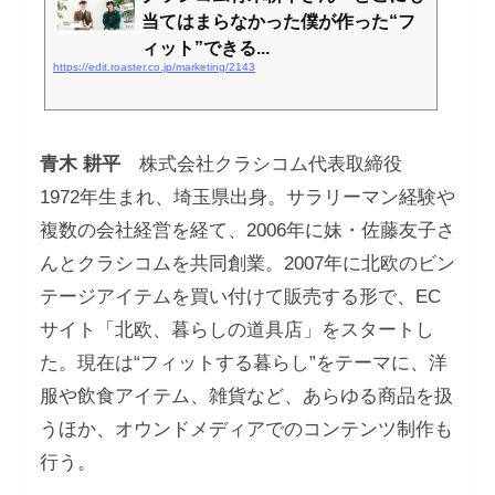
当てはまらなかった僕が作った“フ
ィット”できる...
https://edit.roaster.co.jp/marketing/2143
青木 耕平
株式会社クラシコム代表取締役
1972年生まれ、埼玉県出身。サラリーマン経験や
複数の会社経営を経て、2006年に妹・佐藤友子さ
んとクラシコムを共同創業。2007年に北欧のビン
テージアイテムを買い付けて販売する形で、EC
サイト「北欧、暮らしの道具店」をスタートし
た。現在は“フィットする暮らし”をテーマに、洋
服や飲食アイテム、雑貨など、あらゆる商品を扱
うほか、オウンドメディアでのコンテンツ制作も
行う。