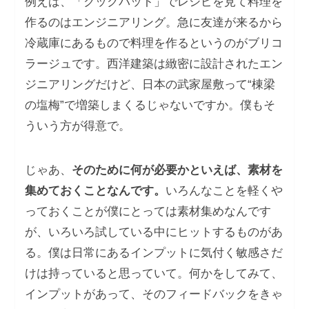
例えば、「クックパット」でレシピを見て料理を
作るのはエンジニアリング。急に友達が来るから
冷蔵庫にあるもので料理を作るというのがブリコ
ラージュです。西洋建築は緻密に設計されたエン
ジニアリングだけど、日本の武家屋敷って“棟梁
の塩梅”で増築しまくるじゃないですか。僕もそ
ういう方が得意で。
じゃあ、
そのために何が必要かといえば、素材を
集めておくことなんです。
いろんなことを軽くや
っておくことが僕にとっては素材集めなんです
が、いろいろ試している中にヒットするものがあ
る。僕は日常にあるインプットに気付く敏感さだ
けは持っていると思っていて。何かをしてみて、
インプットがあって、そのフィードバックをきゃ