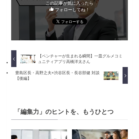
この記事が気に入ったら
フォローしてね！
【ベンチャーが生まれる瞬間】一皿グルメコミ
ュニティアプリ高橋洋太さん
豊島区長・高野之夫×渋谷区長・長谷部健 対談
【後編】
「編集力」のヒントを、もうひとつ