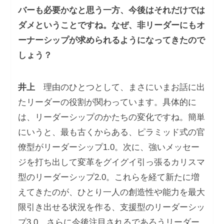
バーも必要かなと思う一方、今後はそれだけでは
ダメということですね。なぜ、非リーダーにもオ
ーナーシップが求められるようになってきたので
しょう？
井上
理由のひとつとして、まさにいまお話に出
たリーダーの役割が関わっています。具体的に
は、リーダーシップのかたちの変化ですね。簡単
にいうと、最も古くからある、ピラミッド式の官
僚型がリーダーシップ1.0。次に、強いメッセー
ジを打ち出して変革をグイグイ引っ張るカリスマ
型のリーダーシップ2.0。これらを経て新たに増
えてきたのが、ひとり一人の創造性や能力を最大
限引き出せる状況を作る、支援型のリーダーシッ
プ3.0。さらに今後注目されるであろうリーダー