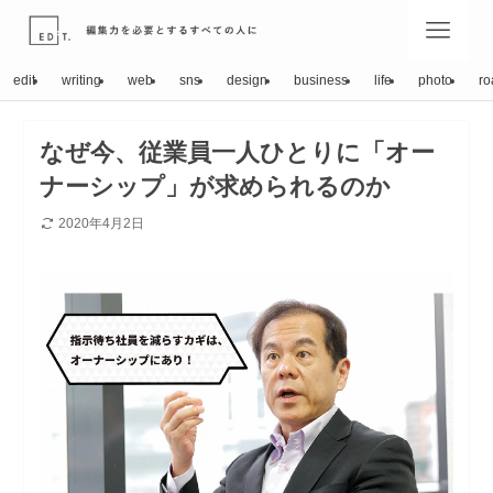
edit
writing
web
sns
design
business
life
photo
ro
なぜ今、従業員一人ひとりに「オー
ナーシップ」が求められるのか
2020年4月2日