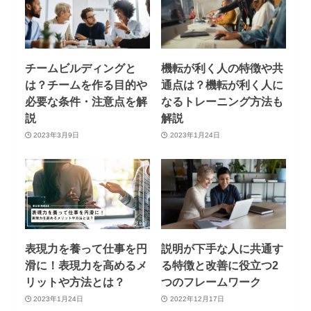
チームビルディングと
機転が利く人の特徴や共
は？チームを作る目的や
通点は？機転が利く人に
必要な条件・注意点を解
なるトレーニング方法も
説
解説
2023年3月9日
2023年1月24日
表現力を養って仕事を円
説明が下手な人に共通す
滑に！表現力を高めるメ
る特徴と改善に役立つ2
リットや方法とは？
つのフレームワーク
2023年1月24日
2022年12月17日