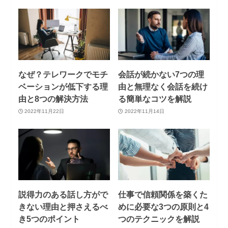
なぜ？テレワークでモチ
会話が続かない7つの理
ベーションが低下する理
由と無理なく会話を続け
由と8つの解決方法
る簡単なコツを解説
2022年11月22日
2022年11月14日
説得力のある話し方がで
仕事で信頼関係を築くた
きない理由と押さえるべ
めに必要な3つの原則と4
き5つのポイント
つのテクニックを解説