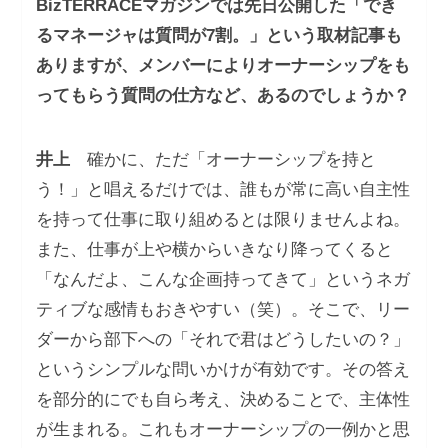
BizTERRACEマガジンでは先日公開した「でき
るマネージャは質問が7割。」という取材記事も
ありますが、メンバーによりオーナーシップをも
ってもらう質問の仕方など、あるのでしょうか？
井上
確かに、ただ「オーナーシップを持と
う！」と唱えるだけでは、誰もが常に高い自主性
を持って仕事に取り組めるとは限りませんよね。
また、仕事が上や横からいきなり降ってくると
「なんだよ、こんな企画持ってきて」というネガ
ティブな感情もおきやすい（笑）。そこで、リー
ダーから部下への「それで君はどうしたいの？」
というシンプルな問いかけが有効です。その答え
を部分的にでも自ら考え、決めることで、主体性
が生まれる。これもオーナーシップの一例かと思