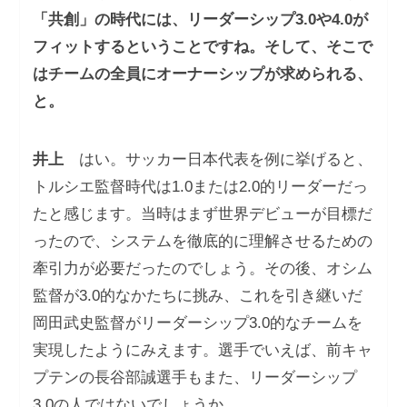
「共創」の時代には、リーダーシップ3.0や4.0が
フィットするということですね。そして、そこで
はチームの全員にオーナーシップが求められる、
と。
井上
はい。サッカー日本代表を例に挙げると、
トルシエ監督時代は1.0または2.0的リーダーだっ
たと感じます。当時はまず世界デビューが目標だ
ったので、システムを徹底的に理解させるための
牽引力が必要だったのでしょう。その後、オシム
監督が3.0的なかたちに挑み、これを引き継いだ
岡田武史監督がリーダーシップ3.0的なチームを
実現したようにみえます。選手でいえば、前キャ
プテンの長谷部誠選手もまた、リーダーシップ
3.0の人ではないでしょうか。