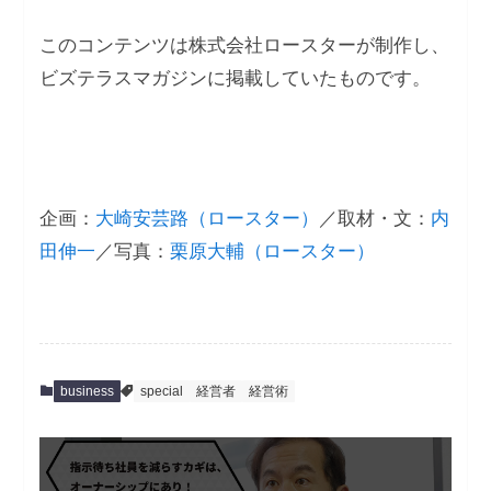
このコンテンツは株式会社ロースターが制作し、
ビズテラスマガジンに掲載していたものです。
企画：
大崎安芸路（ロースター）
／取材・文：
内
田伸一
／写真：
栗原大輔（ロースター）
business
special
経営者
経営術