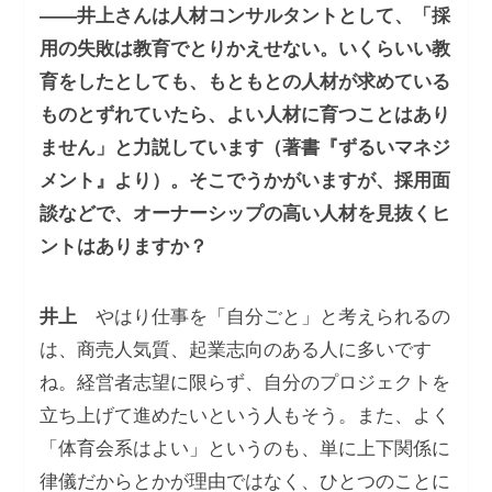
――井上さんは人材コンサルタントとして、「採
用の失敗は教育でとりかえせない。いくらいい教
育をしたとしても、もともとの人材が求めている
ものとずれていたら、よい人材に育つことはあり
ません」と力説しています（著書『ずるいマネジ
メント』より）。そこでうかがいますが、採用面
談などで、オーナーシップの高い人材を見抜くヒ
ントはありますか？
井上
やはり仕事を「自分ごと」と考えられるの
は、商売人気質、起業志向のある人に多いです
ね。経営者志望に限らず、自分のプロジェクトを
立ち上げて進めたいという人もそう。また、よく
「体育会系はよい」というのも、単に上下関係に
律儀だからとかが理由ではなく、ひとつのことに