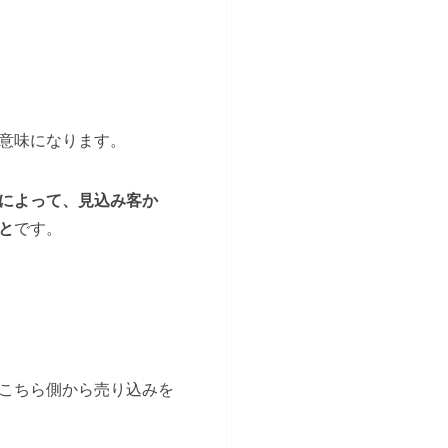
意味になります。
によって、見込み客か
と
です。
こちら側から売り込みを