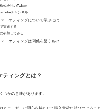
式会社のTwitter
ouTubeチャンネル
ドマーケティングについて学ぶには
で実践する
に参加してみる
ドマーケティングは関係を築くもの
ケティングとは？
くつかの意味があります。
訪れたユーザーに関心を持たせて購入意欲に結びつけること