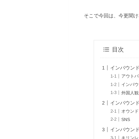
そこで今回は、今更聞け
目次
インバウン
アウトバ
インバウ
外国人観
インバウン
オウンド
SNS
インバウン
キリンレ