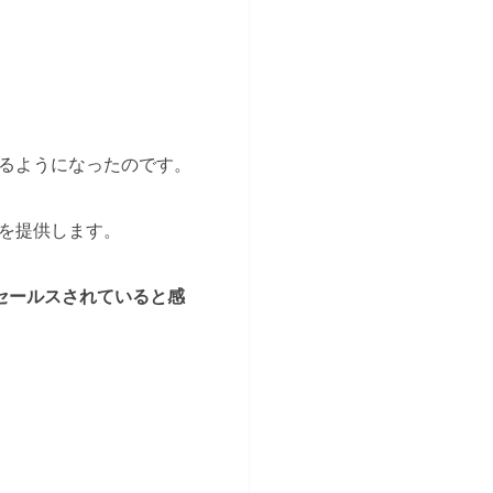
るようになったのです。
を提供します。
セールスされていると感