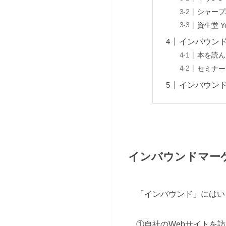
シャープ株
資生堂 Y
インバウン
本を読ん
セミナー
インバウン
インバウンドマー
「インバウンド」にはい
①自社のWebサイトを