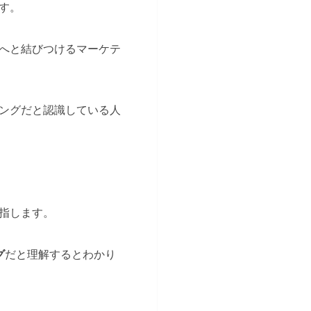
す。
へと結びつけるマーケテ
ングだと認識している人
。
指します。
グ
だと理解するとわかり