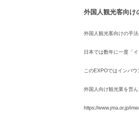
外国人観光客向け
外国人観光客向けの手法
日本では数年に一度「イ
このEXPOではインバ
外国人向け観光業を営ん
https://www.jma.or.jp/ime