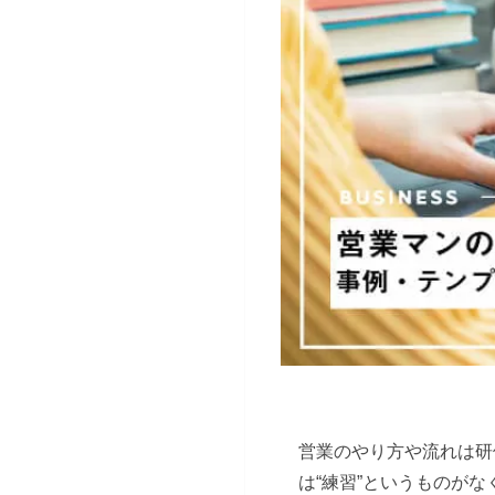
営業のやり方や流れは研
は“練習”というものが