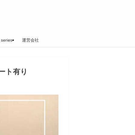
 series
運営会社
ート有り