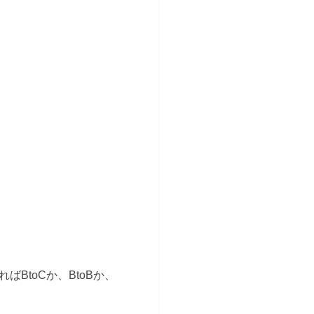
BtoCか、BtoBか、