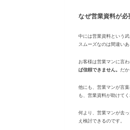
なぜ営業資料が必
中には営業資料という武
スムーズなのは間違いあ
お客様は営業マンに言わ
ば信頼できません。
だか
他にも、営業マンが言葉
も、営業資料が助けてく
何より、営業マンが去っ
え検討できるのです。