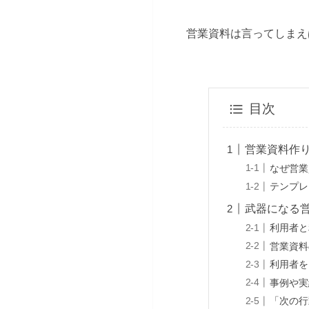
営業資料は言ってしまえ
目次
営業資料作
なぜ営業
テンプレ
武器になる
利用者と
営業資料
利用者を
事例や実
「次の行