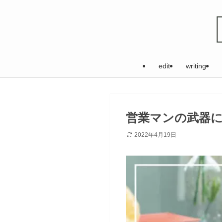
edit
writing
営業マンの武器
2022年4月19日