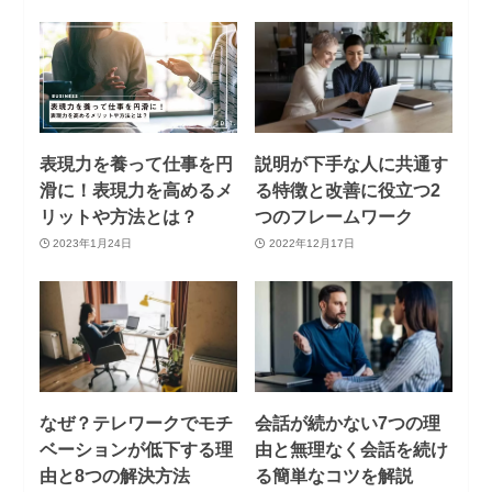
表現力を養って仕事を円
説明が下手な人に共通す
滑に！表現力を高めるメ
る特徴と改善に役立つ2
リットや方法とは？
つのフレームワーク
2023年1月24日
2022年12月17日
なぜ？テレワークでモチ
会話が続かない7つの理
ベーションが低下する理
由と無理なく会話を続け
由と8つの解決方法
る簡単なコツを解説