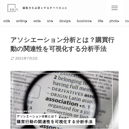
edit
writing
web
sns
design
business
life
photo
ro
アソシエーション分析とは？購買行
動の関連性を可視化する分析手法
2021年7月2日