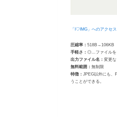
「I♡IMG」へのアクセ
圧縮率：
518B→106KB
手軽さ：
◎…ファイルを
出力ファイル名：
変更な
無料範囲：
無制限
特徴：
JPEG以外にも
うことができる。