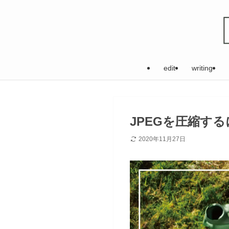
edit
writing
JPEGを圧縮す
2020年11月27日