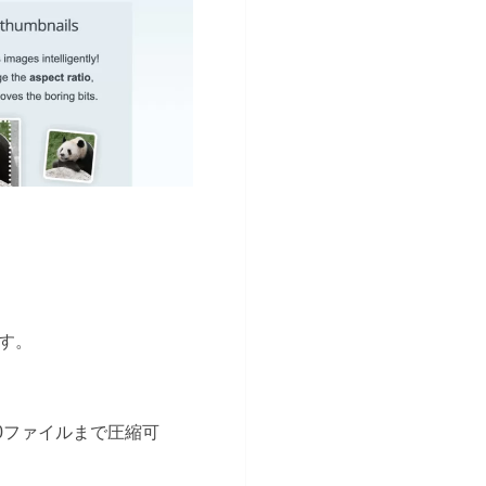
す。
0ファイルまで圧縮可