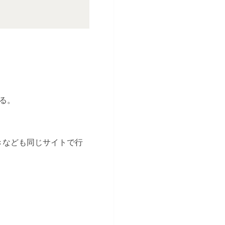
る。
抜きなども同じサイトで行