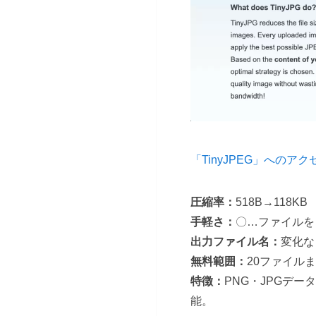
「TinyJPEG」へのア
圧縮率：
518B→118KB
手軽さ：
〇…ファイルを
出力ファイル名：
変化な
無料範囲：
20ファイル
特徴：
PNG・JPGデ
能。