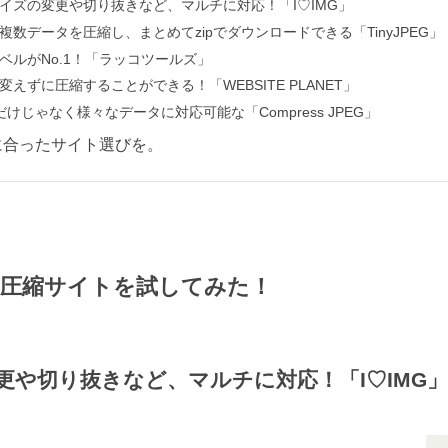
イズの変更や切り抜きなど、マルチに対応！「I♡IMG」
複数データを圧縮し、まとめてzipでダウンロードできる「TinyJPEG」
ベルがNo.1！「ラッコツールズ」
変えずに圧縮することができる！「WEBSITE PLANET」
Gだけじゃなく様々なデータに対応可能な「Compress JPEG」
に合ったサイト選びを。
F圧縮サイトを試してみた！
更や切り抜きなど、マルチに対応！「I♡IMG」