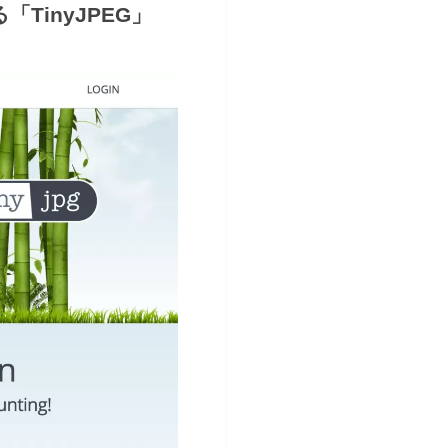
TinyJPEG」