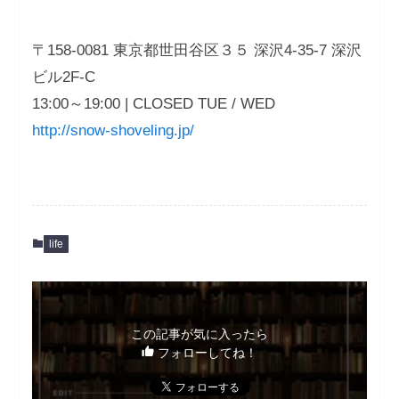
〒158-0081 東京都世田谷区３５ 深沢4-35-7 深沢
ビル2F-C
13:00～19:00 | CLOSED TUE / WED
http://snow-shoveling.jp/
life
この記事が気に入ったら
フォローしてね！