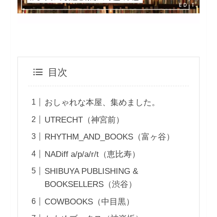
目次
おしゃれな本屋、集めました。
UTRECHT（神宮前）
RHYTHM_AND_BOOKS（富ヶ谷）
NADiff a/p/a/r/t（恵比寿）
SHIBUYA PUBLISHING &
BOOKSELLERS（渋谷）
COWBOOKS（中目黒）