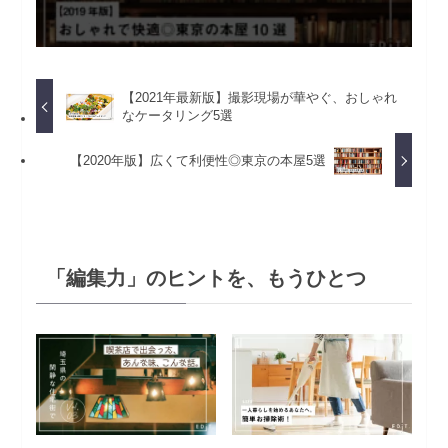
【2021年最新版】撮影現場が華やぐ、おしゃれ
なケータリング5選
【2020年版】広くて利便性◎東京の本屋5選
「編集力」のヒントを、もうひとつ