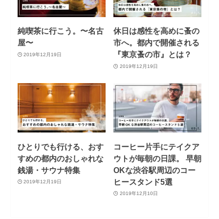
純喫茶に行こう。〜名古
休日は感性を高めに蚤の
屋〜
市へ。都内で開催される
『東京蚤の市』とは？
2019年12月19日
2019年12月19日
ひとりでも行ける、おす
コーヒー片手にテイクア
すめの都内のおしゃれな
ウトが毎朝の日課。 早朝
銭湯・サウナ特集
OKな渋谷駅周辺のコー
ヒースタンド5選
2019年12月19日
2019年12月10日