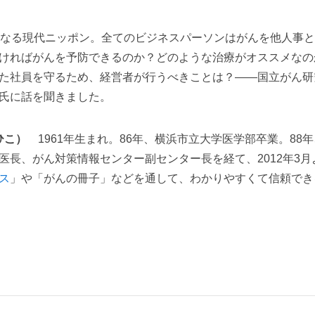
になる現代ニッポン。全てのビジネスパーソンはがんを他人事
ければがんを予防できるのか？どのような治療がオススメなの
た社員を守るため、経営者が行うべきことは？――国立がん研
氏に話を聞きました。
みひこ）
1961年生まれ。86年、横浜市立大学医学部卒業。88
医長、がん対策情報センター副センター長を経て、2012年3月
ス
」や「がんの冊子」などを通して、わかりやすくて信頼でき