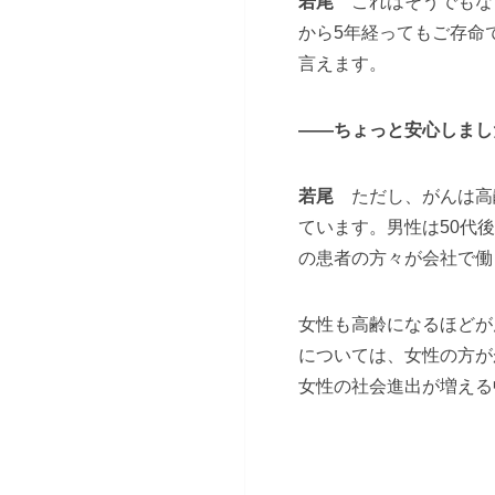
若尾
これはそうでもなく
から5年経ってもご存命
言えます。
――ちょっと安心しまし
若尾
ただし、がんは高
ています。男性は50代
の患者の方々が会社で働
女性も高齢になるほどが
については、女性の方が
女性の社会進出が増える