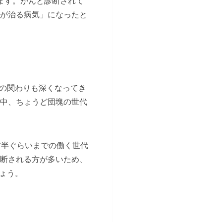
ます。がんと診断されて
方が治る病気」になったと
の関わりも深くなってき
む中、ちょうど団塊の世代
前半ぐらいまでの働く世代
診断される方が多いため、
ょう。