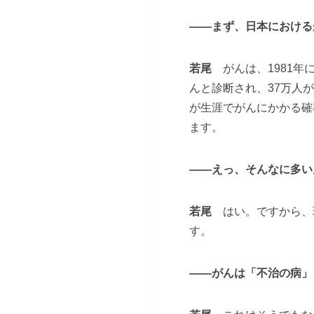
――まず、日本における
若尾
がんは、1981年
んと診断され、37万人
が生涯でがんにかかる確
ます。
――えっ、そんなに多い
若尾
はい。ですから、
す。
――がんは「不治の病」