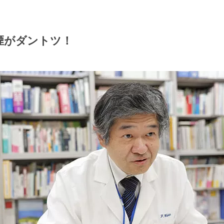
煙がダントツ！