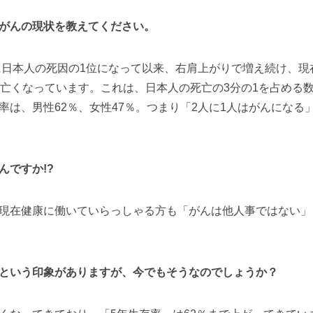
がんの現状を教えてください。
に日本人の死因の1位になって以来、右肩上がりで増え続け、現在
が亡くなっています。これは、日本人の死亡の3分の1を占める
率は、男性62％、女性47％。つまり「2人に1人はがんになる
んですか!?
現在健康に働いていらっしゃる方も「がんは他人事ではない」
という印象がありますが、今でもそうなのでしょうか？