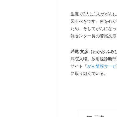
生涯で2人に1人ががん
図るべきです。何を心が
ため、そしてがんになっ
報センター長の若尾文彦
若尾 文彦（わかお ふ
病院入職。放射線診断部
サイト「
がん情報サービ
に取り組んでいる。