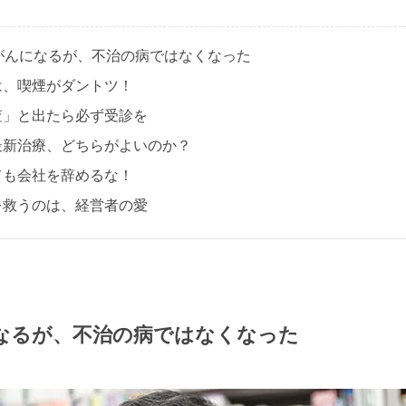
がんになるが、不治の病ではなくなった
は、喫煙がダントツ！
査」と出たら必ず受診を
最新治療、どちらがよいのか？
ても会社を辞めるな！
を救うのは、経営者の愛
になるが、不治の病ではなくなった