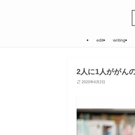
edit
writing
2人に1人ががん
2020年4月2日