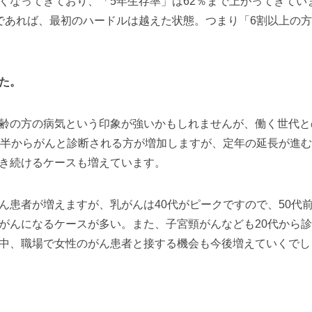
なってきており、「5年生存率」は62％まで上がってきてい
であれば、最初のハードルは越えた状態。つまり「6割以上の
た。
齢の方の病気という印象が強いかもしれませんが、働く世代と
後半からがんと診断される方が増加しますが、定年の延長が進
き続けるケースも増えています。
ん患者が増えますが、乳がんは40代がピークですので、50代
がんになるケースが多い。また、子宮頸がんなども20代から
中、職場で女性のがん患者と接する機会も今後増えていくでし