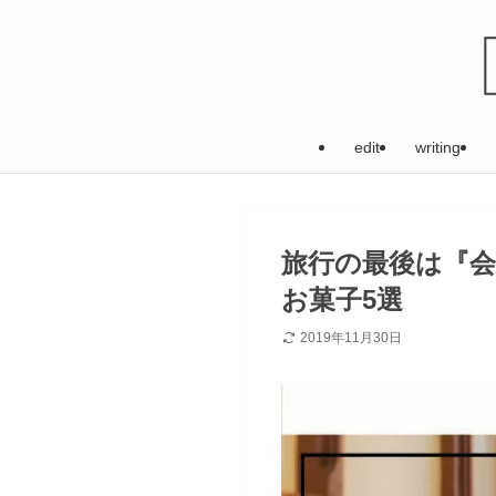
edit
writing
旅行の最後は『会
お菓子5選
2019年11月30日