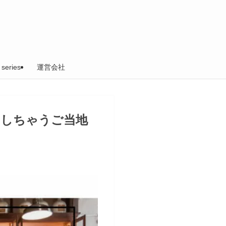
 series
運営会社
いしちゃうご当地