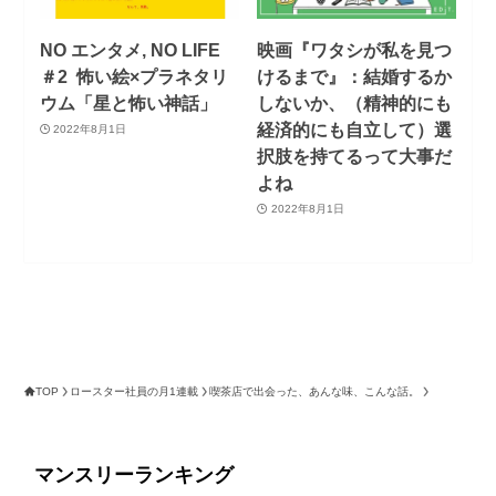
NO エンタメ, NO LIFE
映画『ワタシが私を見つ
＃2 怖い絵×プラネタリ
けるまで』：結婚するか
ウム「星と怖い神話」
しないか、（精神的にも
経済的にも自立して）選
2022年8月1日
択肢を持てるって大事だ
よね
2022年8月1日
TOP
ロースター社員の月1連載
喫茶店で出会った、あんな味、こんな話。
マンスリーランキング