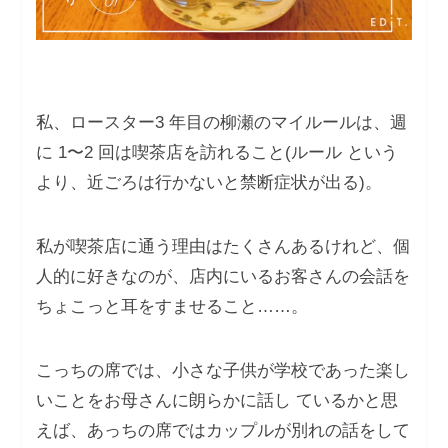
私、ロースター3 年目の柳瀬のマイルールは、週
に 1〜2 回は喫茶店を訪れること(ルール という
より、近ごろは行かないと禁断症状が出る)。
私が喫茶店に通う理由はたくさんあるけれど、個
人的に好きなのが、店内にいるお客さんの会話を
ちょこっと耳をすませること……。
こっちの席では、小さな子供が学校であった楽し
いことをお母さんに朗らかに話し ているかと思
えば、あっちの席ではカップルが別れの話をして