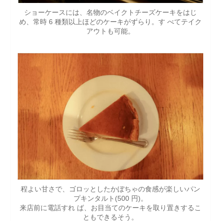
ショーケースには、名物のベイクトチーズケーキをはじ
め、常時 6 種類以上ほどのケーキがずらり。す べてテイク
アウトも可能。
程よい甘さで、ゴロッとしたかぼちゃの食感が楽しいパン
プキンタルト(500 円)。
来店前に電話すれ ば、お目当てのケーキを取り置きするこ
ともできるそう。