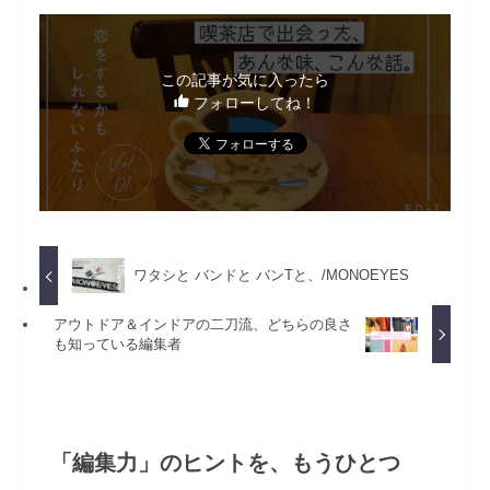
この記事が気に入ったら
フォローしてね！
ワタシと バンドと バンTと、/MONOEYES
アウトドア＆インドアの二刀流、どちらの良さ
も知っている編集者
「編集力」のヒントを、もうひとつ