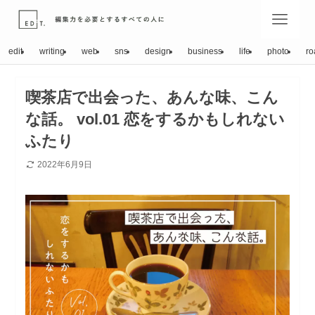
edit
writing
web
sns
design
business
life
photo
ro
喫茶店で出会った、あんな味、こん
な話。 vol.01 恋をするかもしれない
ふたり
2022年6月9日