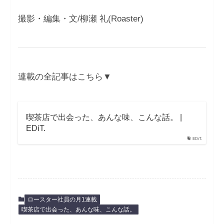
撮影・編集・文/柳瀬 礼(Roaster)
連載の全記事はこちら▼
喫茶店で出会った、あんな味、こんな話。 |
EDiT.
EDiT.
ロースター社員の月1連載
喫茶店で出会った、あんな味、こんな話。