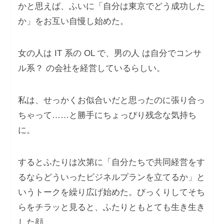
かと思えば、ふいに「自分は東京でどう成功した
か」をお互い自慢し始めた。
女の人は IT 系の OL で、男の人 は自分でコンサ
ル系？ の会社を経営しているらしい。
私は、せっかくお似合いだと思ったのに張り合っ
ちゃって……と勝手にちょっぴり残念な気持ち
に。
するとふたりは次第に「自分たちで共同経営をす
るならどういったビジネルプランを立てるか」と
いうトークを繰り広げ始めた。びっくりしてそち
らをチラッと見ると、ふたりともとても生き生き
した顔。