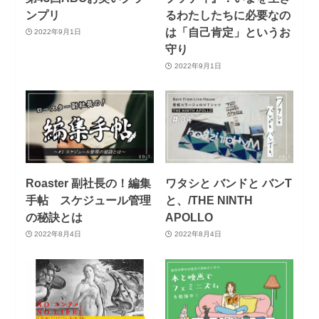
ンプリ
るわたしたちに必要なの
は「自己肯定」というお
2022年9月1日
守り
2022年9月1日
Roaster 副社長の！編集
ワタシと バンドと バンT
手帖 スケジュール管理
と、/THE NINTH
の秘訣とは
APOLLO
2022年8月4日
2022年8月4日