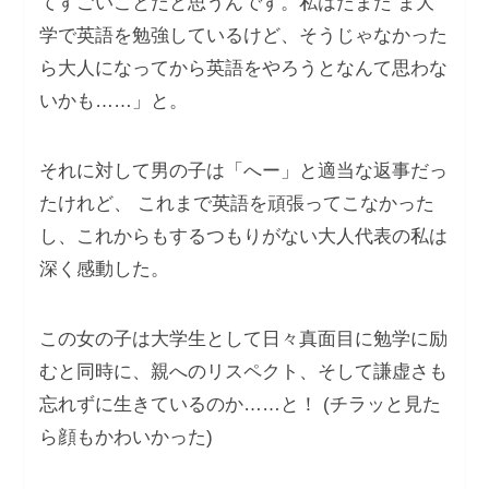
てすごいことだと思うんです。私はたまた ま大
学で英語を勉強しているけど、そうじゃなかった
ら大人になってから英語をやろうとなんて思わな
いかも……」と。
それに対して男の子は「へー」と適当な返事だっ
たけれど、 これまで英語を頑張ってこなかった
し、これからもするつもりがない大人代表の私は
深く感動した。
この女の子は大学生として日々真面目に勉学に励
むと同時に、親へのリスペクト、そして謙虚さも
忘れずに生きているのか……と！ (チラッと見た
ら顔もかわいかった)