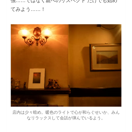
強……ではなく親へのリスペクト だけでも始め
てみよう……！
店内は少々暗め。暖色のライトで心が和らぐせいか、みん
なリラックスして会話が弾んでいるよう。