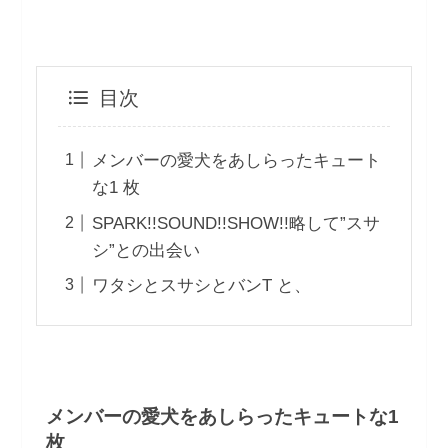
目次
メンバーの愛⽝をあしらったキュート
な1 枚
SPARK!!SOUND!!SHOW!!略して”スサ
シ”との出会い
ワタシとスサシとバンT と、
メンバーの愛⽝をあしらったキュートな1
枚