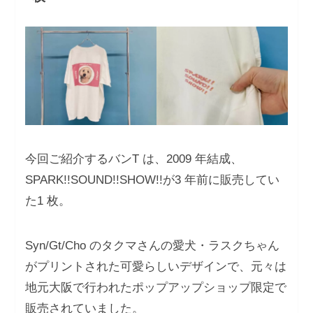
今回ご紹介するバンT は、2009 年結成、
SPARK!!SOUND!!SHOW!!が3 年前に販売してい
た1 枚。
Syn/Gt/Cho のタクマさんの愛⽝・ラスクちゃん
がプリントされた可愛らしいデザインで、元々は
地元⼤阪で⾏われたポップアップショップ限定で
販売されていました。