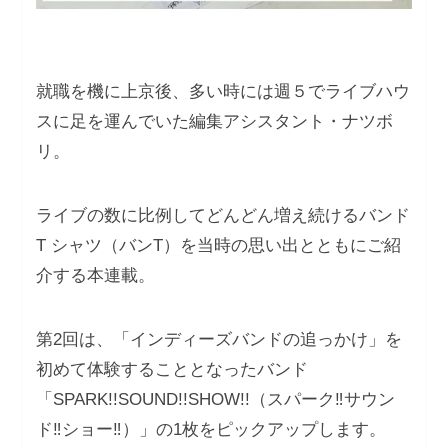
就職を機に上京後、多い時には週５でライブハウ
スに⾜を運んでいた編集アシスタント・ナツボ
リ。
ライブの数に⽐例してどんどん増え続けるバンド
T シャツ（バンT）を当時の思い出とともにご紹
介する本連載。
第2回は、「インディーズバンドの追っかけ」を
初めて体験することとなったバンド
「SPARK!!SOUND!!SHOW!!（スパーク‼サウン
ド‼ショー‼）」の1枚をピックアップします。