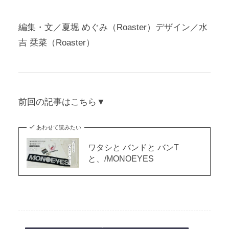
編集・文／夏堀 めぐみ（Roaster）デザイン／水
吉 栞菜（Roaster）
前回の記事はこちら▼
あわせて読みたい
ワタシと バンドと バンT
と、/MONOEYES