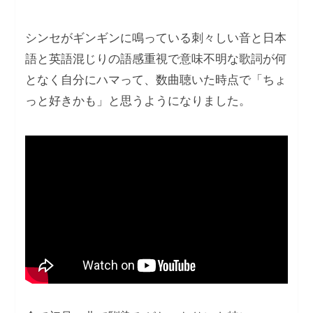
シンセがギンギンに鳴っている刺々しい⾳と⽇本
語と英語混じりの語感重視で意味不明な歌詞が何
となく⾃分にハマって、数曲聴いた時点で「ちょ
っと好きかも」と思うようになりました。