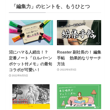
「編集力」のヒントを、もうひとつ
沼にハマる人続出！？
Roaster 副社長の！ 編集
定番ノート「ロルバーン
手帖 効果的なリサーチ
ポケット付メモ」の最旬
方法
コラボが可愛い！
2022年9月5日
2022年9月5日