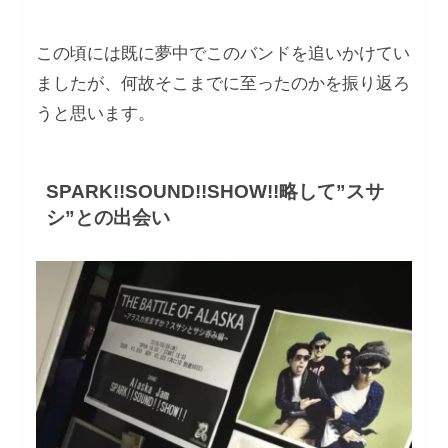
この頃には既に夢中でこのバンドを追いかけてい
ましたが、何故そこまでに⾄ったのかを振り返ろ
うと思います。
SPARK!!SOUND!!SHOW!!略して”スサ
シ”との出会い