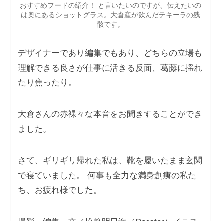
おすすめフードの紹介！ と言いたいのですが、伝えたいの
は奥にあるショットグラス。大倉産が飲んだテキーラの残
骸です。
デザイナーであり編集でもあり、どちらの立場も
理解できる良さが仕事に活きる反面、葛藤に揺れ
たり焦ったり。
大倉さんの赤裸々な本音をお聞きすることができ
ました。
さて、ギリギリ帰れた私は、靴を履いたまま玄関
で寝ていました。 何事も全力な満身創痍の私た
ち、お疲れ様でした。