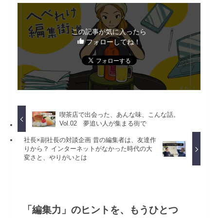
この記事が気に入ったら
フォローしてね！
喫茶店で出会った、あんな味、こんな話。
Vol.02 夢追い人が集まる街で
社長×副社長の対談企画 昔の編集者は、友達作
りから？ インターネットがなかった時代の大
変さと、やりがいとは
「編集力」のヒントを、もうひとつ