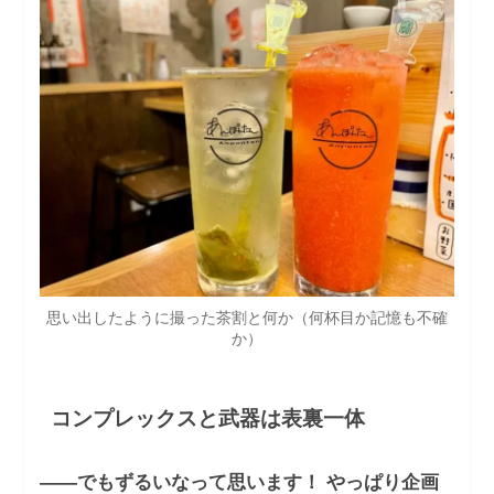
思い出したように撮った茶割と何か（何杯目か記憶も不確
か）
コンプレックスと武器は表裏一体
――でもずるいなって思います！ やっぱり企画