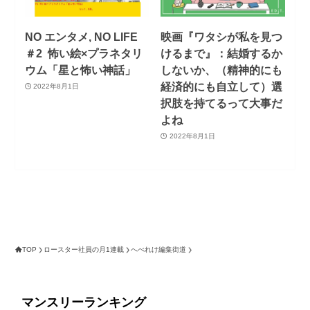
NO エンタメ, NO LIFE
映画『ワタシが私を見つ
＃2 怖い絵×プラネタリ
けるまで』：結婚するか
ウム「星と怖い神話」
しないか、（精神的にも
経済的にも自立して）選
2022年8月1日
択肢を持てるって大事だ
よね
2022年8月1日
TOP
ロースター社員の月1連載
へべれけ編集街道
マンスリーランキング