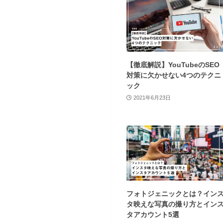
【徹底解説】YouTubeのSEO
対策に欠かせない4つのテクニ
ック
2021年6月23日
フォトジェニックとは？イン
タ映えな写真の撮り方とイン
タアカウント5選