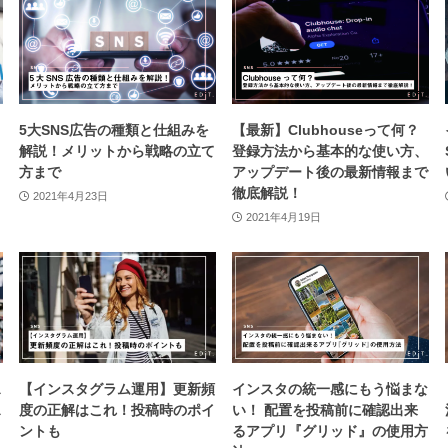
5大SNS広告の種類と仕組みを
【最新】Clubhouseって何？
解説！メリットから戦略の立て
登録方法から基本的な使い方、
方まで
アップデート後の最新情報まで
徹底解説！
2021年4月23日
2021年4月19日
ス
【インスタグラム運用】更新頻
インスタの統一感にもう悩まな
ス
度の正解はこれ！投稿時のポイ
い！ 配置を投稿前に確認出来
ントも
るアプリ『グリッド』の使用方