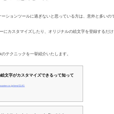
ュニケーションツールに過ぎないと思っている方は、意外と多いの
ーにカスタマイズしたり、オリジナルの絵文字を登録するだけ
ckのテクニックを一挙紹介いたします。
ckの絵文字がカスタマイズできるって知って
.roaster.co.jp/sns/1141