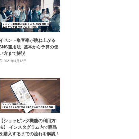
イベント集客率が跳ね上がる
SNS運用法│基本から予算の使
い方まで解説
2021年4月18日
【ショッピング機能の利用方
法】 インスタグラム内で商品
を購入するまでの流れを解説！