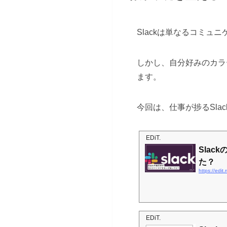
Slackは単なるコミ
しかし、自分好みのカラ
ます。
今回は、仕事が捗るSla
EDiT.
Sla
た？
https://edit
EDiT.