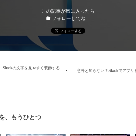
この記事が気に入ったら
フォローしてね！
新】Slackの文字を見やすく装飾する
意外と知らない？Slackでアプ
を、もうひとつ