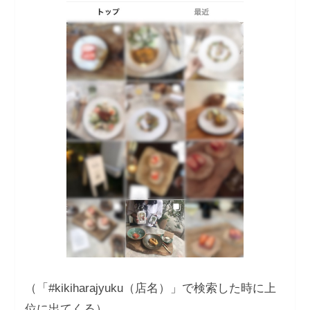
（「#kikiharajyuku（店名）」で検索した時に上
位に出てくる）