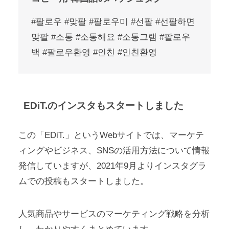
#팔로우 #맞팔 #팔로우미 #선팔 #선팔하면
맞팔 #소통 #소통해요 #소통그램 #팔로우
백 #팔로우환영 #인친 #인친환영
EDiT.のインスタもスタートしました
この「EDiT.」というWebサイトでは、マーケテ
ィングやビジネス、SNSの活用方法について情報
発信していますが、2021年9月よりインスタグラ
ムでの投稿もスタートしました。
人気商品やサービスのマーケティング戦略を分析