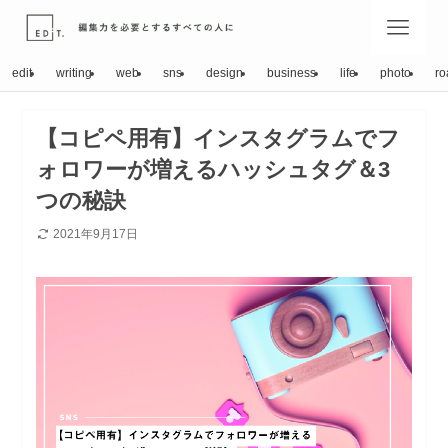
edit
writing
web
sns
design
business
life
photo
ro
【コピペ用有】インスタグラムでフ
ォロワーが増えるハッシュタグ＆3
つの秘訣
2021年9月17日