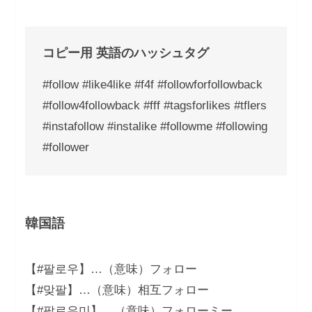
コピー用 英語のハッシュタグ
#follow #like4like #f4f #followforfollowback
#follow4followback #fff #tagsforlikes #tflers
#instafollow #instalike #followme #following
#follower
韓国語
【#팔로우】…（意味）フォロー
【#맞팔】…（意味）相互フォロー
【#팔로우미】…（意味）フォローミー