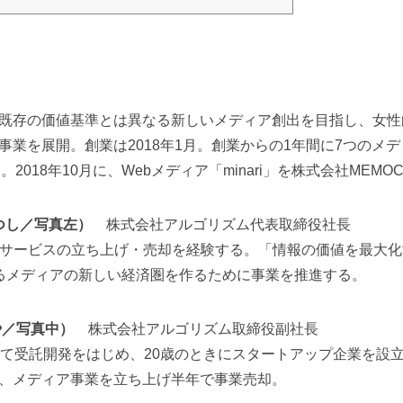
既存の価値基準とは異なる新しいメディア創出を目指し、女性
事業を展開。創業は2018年1月。創業からの1年間に7つのメ
2018年10月に、Webメディア「minari」を株式会社MEM
あつし／写真左）
株式会社アルゴリズム代表取締役社長
bサービスの立ち上げ・売却を経験する。「情報の価値を最大
るメディアの新しい経済圏を作るために事業を推進する。
くや／写真中）
株式会社アルゴリズム取締役副社長
して受託開発をはじめ、20歳のときにスタートアップ企業を設
、メディア事業を立ち上げ半年で事業売却。