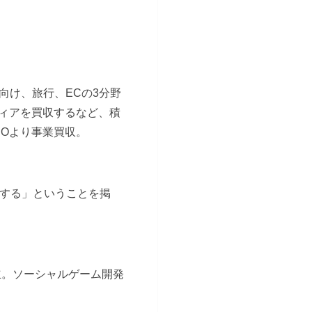
向け、旅行、ECの3分野
ディアを買収するなど、積
OCOより事業買収。
化する」ということを掲
立。ソーシャルゲーム開発