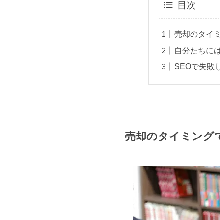
目次
売却のタイ
自分たちには
SEOで失敗
売却のタイミング