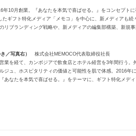
016年10月創業。『あなたを本気で喜ばせる。』をコンセプト
破したギフト特化メディア「メモコ」を中心に、新メディアも続々と
のリブランディング戦略や、新メディアの編集部構築、新規事
かゆき／写真右）
株式会社MEMOCO代表取締役社長
営業を経て、カンボジアで飲食店とホテル経営を3年間行う。
ルジュ、ホスピタリティの価値と可能性を肌で体感。2016年
『あなたを本気で喜ばせる。』をテーマに、ギフト特化メディ