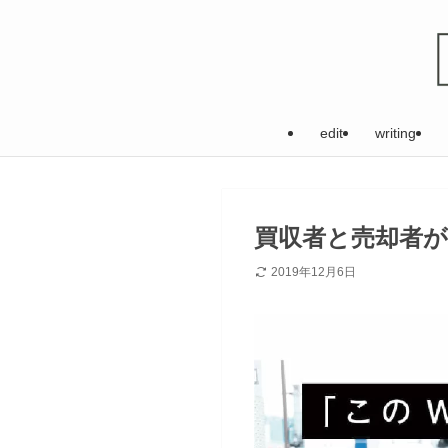
edit
writing
買収者と売却者が
2019年12月6日