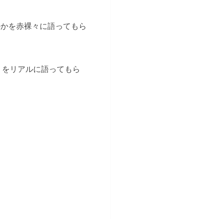
のかを赤裸々に語ってもら
」をリアルに語ってもら