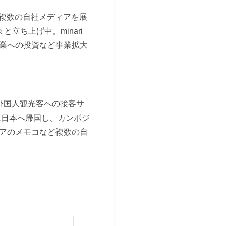
に複数の自社メディアを展
立ち上げ中。minari
業への投資など事業拡大
外国人観光客への接客サ
に日本へ帰国し、カンボジ
アのメモコなど複数の自