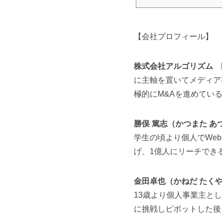
【会社プロフィール】
株式会社アルゴリズム
に主軸を置いてメディア
極的にM&Aを進めている。
勝俣 篤志（かつまた 
学生の頃より個人でWe
げ、1億人にリーチでき
金田卓也（かねだ た
13歳より個人事業主と
に挑戦しピボットした後