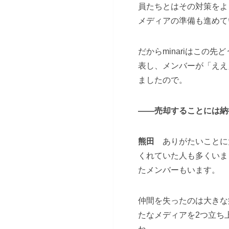
員たちとはその対策をよ
メディアの準備も進めて
だからminariはこ
表し、メンバーが「ええ
ましたので。
――売却することには納
熊田
ありがたいことに大
くれていた人も多くいま
たメンバーもいます。
仲間を失ったのは大きな
たなメディアを2つ立ち