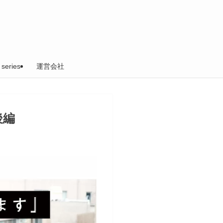
 series
運営会社
後編