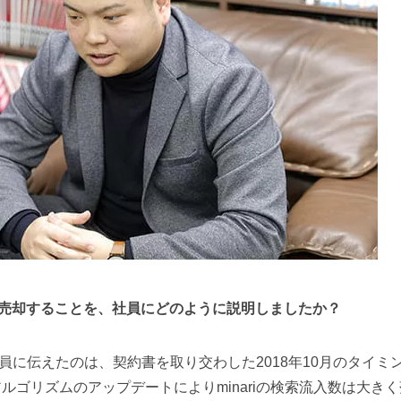
iを売却することを、社員にどのように説明しましたか？
に伝えたのは、契約書を取り交わした2018年10月のタイミ
索アルゴリズムのアップデートによりminariの検索流入数は大