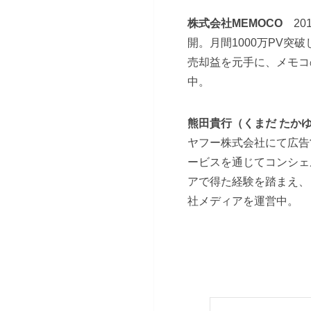
株式会社MEMOCO
2
開。月間1000万PV突
売却益を元手に、メモコ
中。
熊田貴行（くまだ た
ヤフー株式会社にて広告
ービスを通じてコンシェ
アで得た経験を踏まえ、
社メディアを運営中。