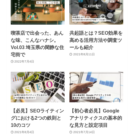
喫茶店で出会った、あん
共起語とは？SEO効果を
な味、こんなハナシ。
高める活用方法や調査ツ
Vol.03 埼玉県の閑静な住
ールも紹介
宅街で
2021年8月11日
2022年7月4日
【必見】SEOライティン
【初心者必見】Google
グにおける2つの鉄則と
アナリティクスの基本的
10のコツ
な見方と設定項目
2021年8月4日
2021年7月14日