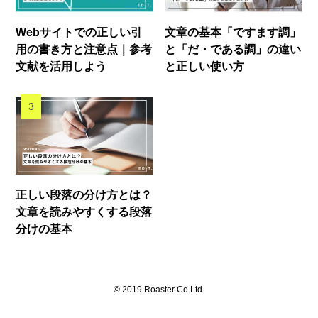
Webサイトでの正しい引
文章の基本「ですます調」
用の書き方と注意点｜参考
と「だ・である調」の違い
文献を活用しよう
と正しい使い方
正しい段落の分け方とは？
文章を読みやすくする段落
分けの基本
©
2019 Roaster Co.Ltd.