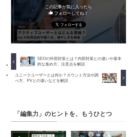
この記事が気に入ったら
フォローしてね！
SEOの外部対策とは？内部対策との違いや基本
的な進め方、注意点を解説
ユニークユーザーとは何か？カウント方法や調
べ方、PVとの違いなどを解説
「編集力」のヒントを、もうひとつ