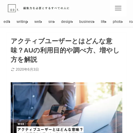
edit
writing
web
sns
design
business
life
photo
ro
アクティブユーザーとはどんな意
味？AUの利用目的や調べ方、増やし
方を解説
2020年6月3日