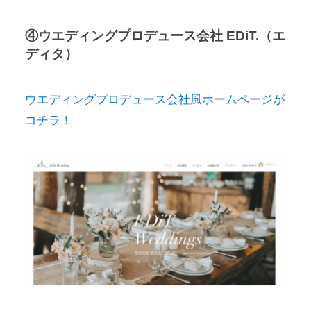
④ウエディングプロデュース会社 EDiT.（エ
ディタ）
ウエディングプロデュース会社風ホームページが
コチラ！