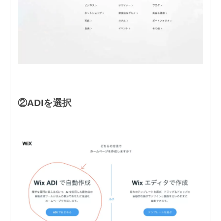
②ADIを選択