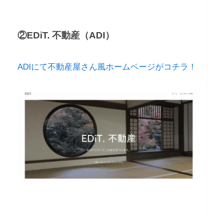
②EDiT. 不動産（ADI）
ADIにて不動産屋さん風ホームページがコチラ！