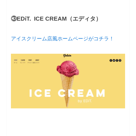
③EDiT. ICE CREAM（エディタ）
アイスクリーム店風ホームページがコチラ！