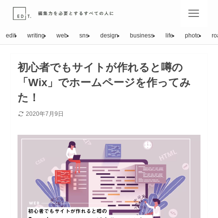
edit
writing
web
sns
design
business
life
photo
ro
初心者でもサイトが作れると噂の
「Wix」でホームページを作ってみ
た！
2020年7月9日