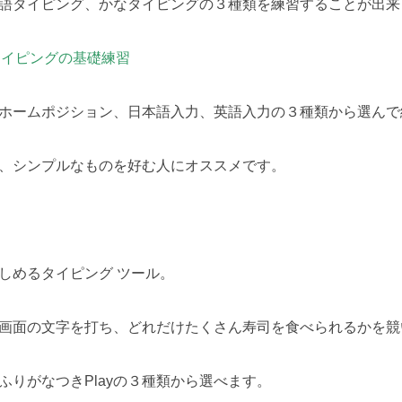
語タイピング、かなタイピングの３種類を練習することが出来
:タイピングの基礎練習
ホームポジション、日本語入力、英語入力の３種類から選んで
、シンプルなものを好む人にオススメです。
しめるタイピング ツール。
画面の文字を打ち、どれだけたくさん寿司を食べられるかを競
y、ふりがなつきPlayの３種類から選べます。