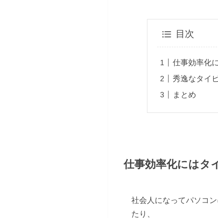
目次
仕事効率化
秀逸なタイピ
まとめ
仕事効率化にはタ
社会人になってパソコン
たり、