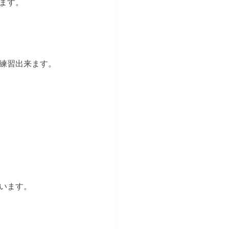
ます。
練習出来ます。
います。