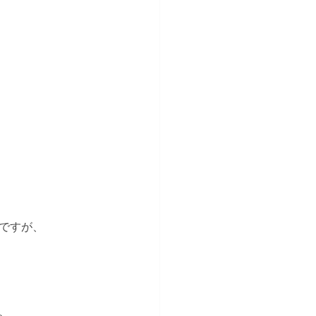
ですが、
、