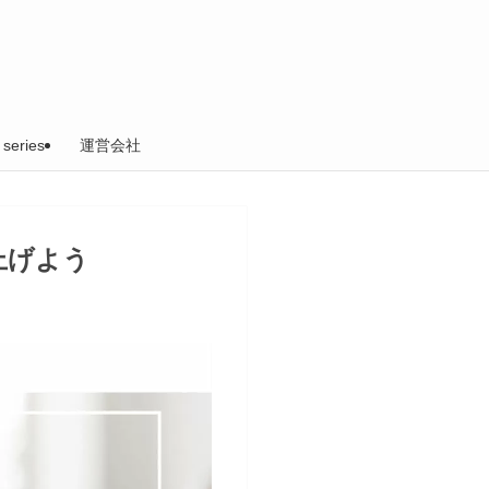
 series
運営会社
上げよう