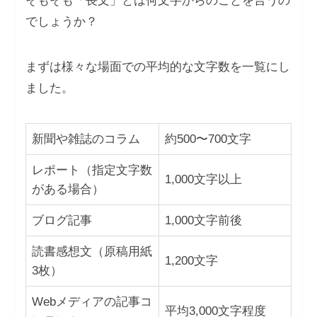
そもそも「長文」とは何文字からのことを言うの
でしょうか？
まずは様々な場面での平均的な文字数を一覧にし
ました。
新聞や雑誌のコラム
約500〜700文字
レポート（指定文字数
1,000文字以上
がある場合）
ブログ記事
1,000文字前後
読書感想文（原稿用紙
1,200文字
3枚）
Webメディアの記事コ
平均3,000文字程度