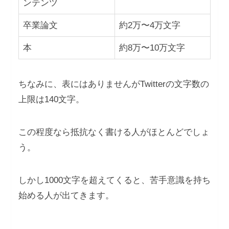
ンテンツ
卒業論文
約2万〜4万文字
本
約8万〜10万文字
ちなみに、表にはありませんがTwitterの文字数の
上限は140文字。
この程度なら抵抗なく書ける人がほとんどでしょ
う。
しかし1000文字を超えてくると、苦手意識を持ち
始める人が出てきます。