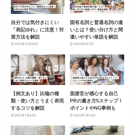
自分では気付きにくい
固有名詞と普通名詞の違
「表記ゆれ」に注意！対
いとは？使い分け方と間
策方法を解説
違いやすい単語を解説
2021年11月15日
2021年9月7日
【例文あり】比喩の種
面接官が感心する自己
類・使い方とうまく表現
PRの書き方5ステップ！
するコツを解説
ポイントやNG事例も
2021年7月14日
2021年7月14日