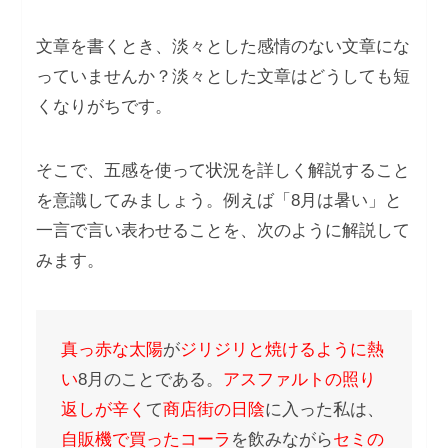
文章を書くとき、淡々とした感情のない文章にな
っていませんか？淡々とした文章はどうしても短
くなりがちです。
そこで、五感を使って状況を詳しく解説すること
を意識してみましょう。例えば「8月は暑い」と
一言で言い表わせることを、次のように解説して
みます。
真っ赤な太陽
が
ジリジリと焼けるように熱
い
8月のことである。
アスファルトの照り
返しが辛く
て
商店街の日陰
に入った私は、
自販機で買ったコーラ
を飲みながら
セミの