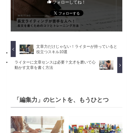
フォローしてね！
文章力だけじゃない！ライターが持っていると
役立つスキル10選
ライターに文章センスは必要？文才を磨いて心
動かす文章を書く方法
「編集力」のヒントを、もうひとつ