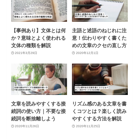
【事例あり】文体とは何
主語と述語のねじれに注
か？意味とよく使われる
意！伝わりやすく書くた
文体の種類を解説
めの文章のクセの直し方
2021年3月29日
2020年12月1日
文章を読みやすくする接
リズム感のある文章を書
続詞の使い方｜不要な接
くコツとは？楽しく読み
続詞を断捨離しよう
やすくする方法を解説
2020年11月26日
2020年11月25日