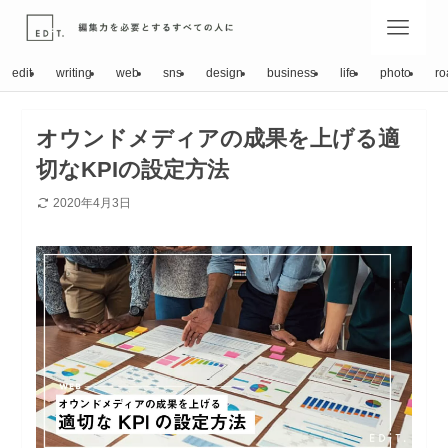
edit
writing
web
sns
design
business
life
photo
ro
オウンドメディアの成果を上げる適
切なKPIの設定方法
2020年4月3日