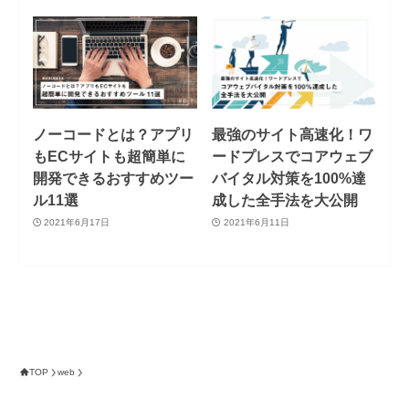
ノーコードとは？アプリ
最強のサイト高速化！ワ
もECサイトも超簡単に
ードプレスでコアウェブ
開発できるおすすめツー
バイタル対策を100%達
ル11選
成した全手法を大公開
2021年6月17日
2021年6月11日
TOP
web