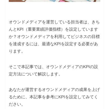
オウンドメディアを運営している担当者は、きち
んとKPI（重要業績評価指標）を設定しています
か？オウンドメディアを利用してビジネスの目標
を達成するには、最適なKPIを設定する必要があ
ります。
そこで本記事では、オウンドメディアのKPIの設
定方法について解説します。
あなたが運営するオウンドメディアの成果を上げ
るために、本記事を参考にKPIを設定してみてく
ださい。