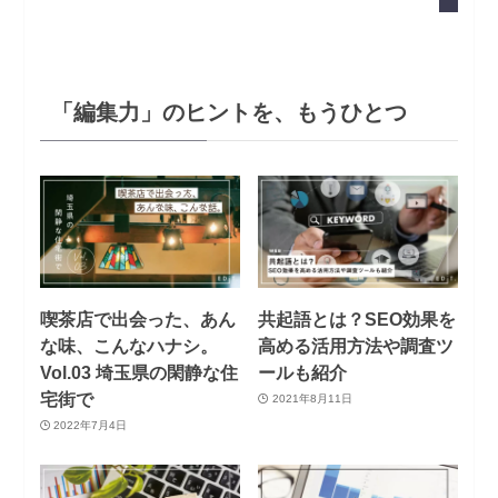
「編集力」のヒントを、もうひとつ
喫茶店で出会った、あん
共起語とは？SEO効果を
な味、こんなハナシ。
高める活用方法や調査ツ
Vol.03 埼玉県の閑静な住
ールも紹介
宅街で
2021年8月11日
2022年7月4日