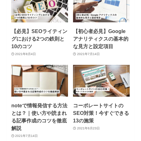
【必見】SEOライティン
【初心者必見】Google
グにおける2つの鉄則と
アナリティクスの基本的
10のコツ
な見方と設定項目
2021年8月4日
2021年7月14日
noteで情報発信する方法
コーポレートサイトの
とは？｜使い方や読まれ
SEO対策！今すぐできる
る記事作成のコツを徹底
13の施策
解説
2021年6月23日
2021年7月14日