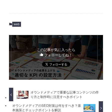
web
この記事が気に入ったら
フォローしてね！
オウンドメディアで重要な記事コンテンツの作
り方と制作時に注意すべきポイント
オウンドメディアのSEO対策は何をすべき？基
本施策とチェックポイントを解説