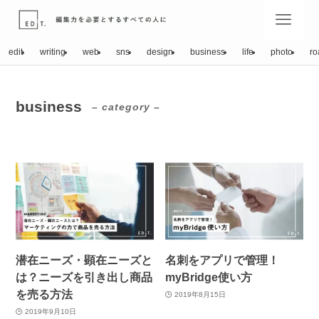
edit
writing
web
sns
design
business
life
photo
ro
business
– category –
潜在ニーズ・顕在ニーズと
名刺をアプリで管理！
は？ニーズを引き出し商品
myBridge使い方
を売る方法
2019年8月15日
2019年9月10日