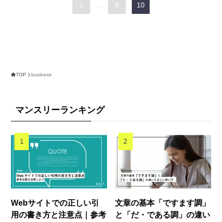
1
...
9
10
TOP
business
マンスリーランキング
Webサイトでの正しい引
文章の基本「ですます調」
用の書き方と注意点｜参考
と「だ・である調」の違い