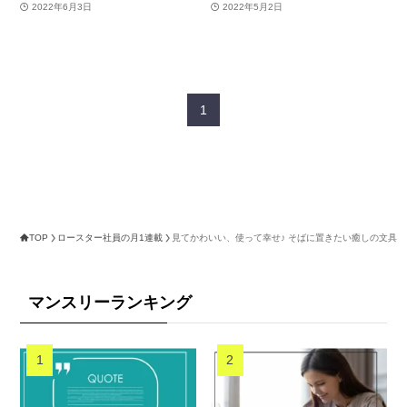
2022年6月3日
2022年5月2日
1
TOP
ロースター社員の月1連載
見てかわいい、使って幸せ♪ そばに置きたい癒しの文具
マンスリーランキング