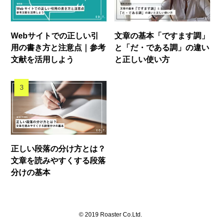
Webサイトでの正しい引
文章の基本「ですます調」
用の書き方と注意点｜参考
と「だ・である調」の違い
文献を活用しよう
と正しい使い方
正しい段落の分け方とは？
文章を読みやすくする段落
分けの基本
©
2019 Roaster Co.Ltd.