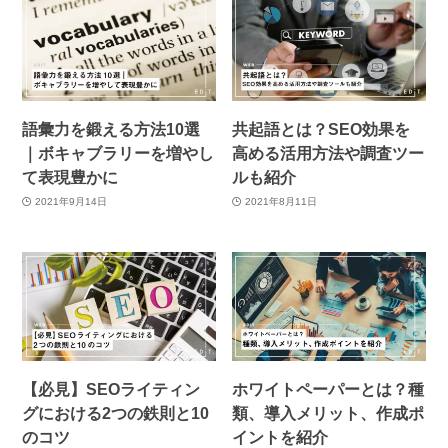
語彙力を鍛える方法10選
共起語とは？SEO効果を
｜ボキャブラリーを増やし
高める活用方法や調査ツー
て表現豊かに
ルも紹介
2021年9月14日
2021年8月11日
【必見】SEOライティン
ホワイトペーパーとは？種
グにおける2つの鉄則と10
類、導入メリット、作成ポ
のコツ
イントを紹介